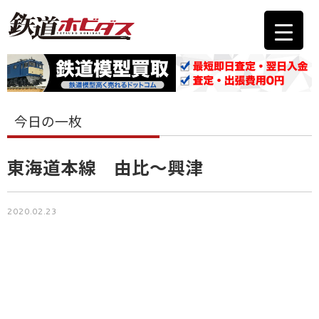
今日の一枚
東海道本線 由比〜興津
2020.02.23