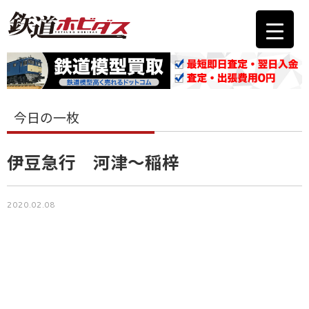
今日の一枚
伊豆急行 河津〜稲梓
2020.02.08