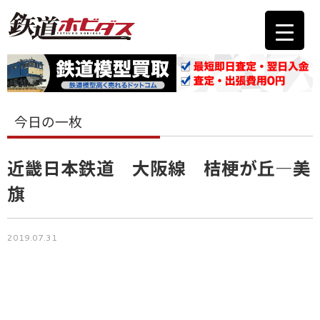
今日の一枚
近畿日本鉄道 大阪線 桔梗が丘―美
旗
2019.07.31