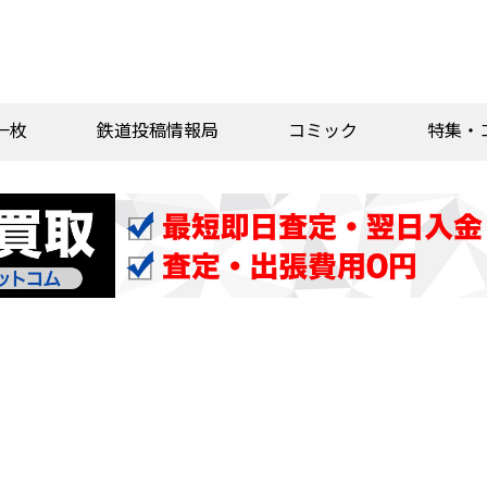
一枚
鉄道投稿情報局
コミック
特集・