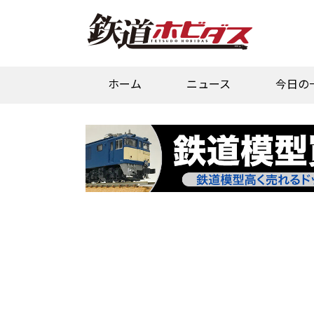
ホーム
ニュース
今日の