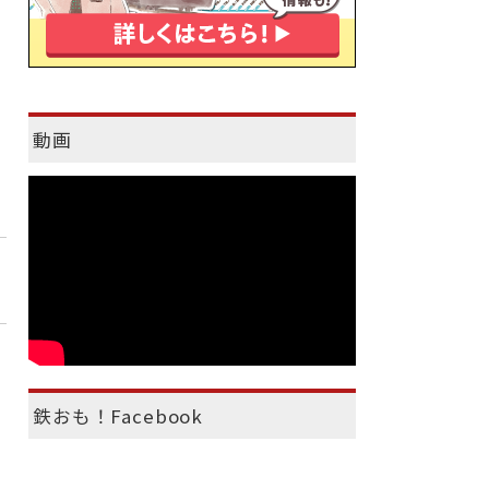
動画
鉄おも！Facebook