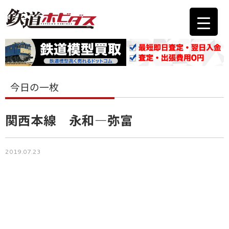
今日の一枚
関西本線 永和―弥富
2019.07.23