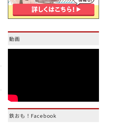
動画
鉄おも！Facebook