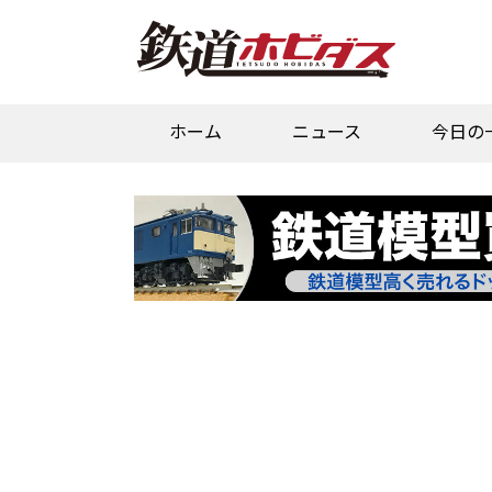
ホーム
ニュース
今日の