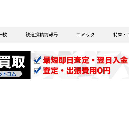
一枚
鉄道投稿情報局
コミック
特集・