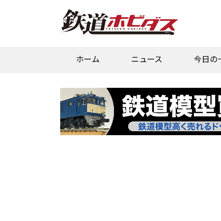
ホーム
ニュース
今日の