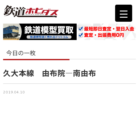
今日の一枚
久大本線 由布院―南由布
2019.04.10