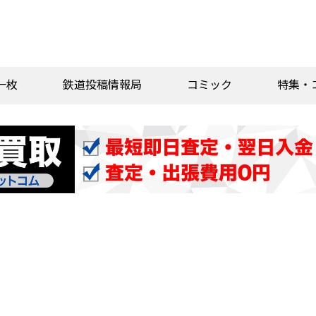
一枚
鉄道投稿情報局
コミック
特集・