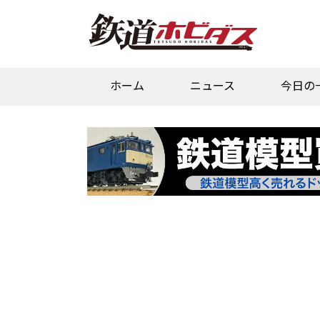
ホーム
ニュース
今日の