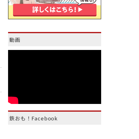
動画
鉄おも！Facebook