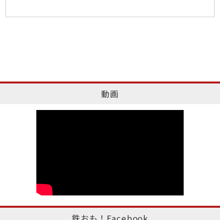
動画
鉄おも！Facebook