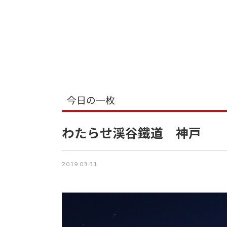
今日の一枚
わたらせ渓谷鐵道 神戸
2019.03.31