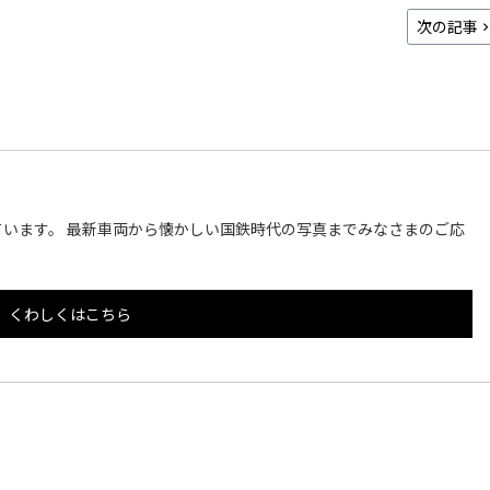
次の記事
います。 最新車両から懐かしい国鉄時代の写真までみなさまのご応
くわしくはこちら