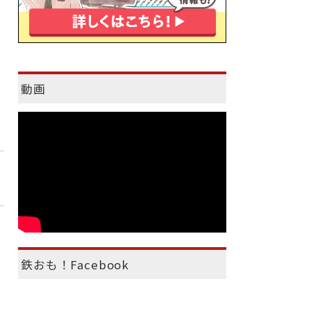
動画
鉄おも！Facebook