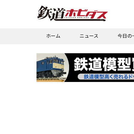
ホーム
ニュース
今日の