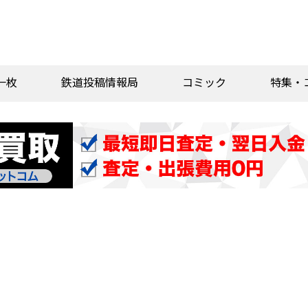
一枚
鉄道投稿情報局
コミック
特集・