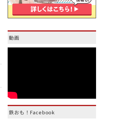
動画
鉄おも！Facebook