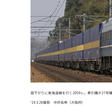
昼下がりに東海道線を行く2059レ。牽引機が27
‘19.3.26撮影 中井祐希（大阪府）