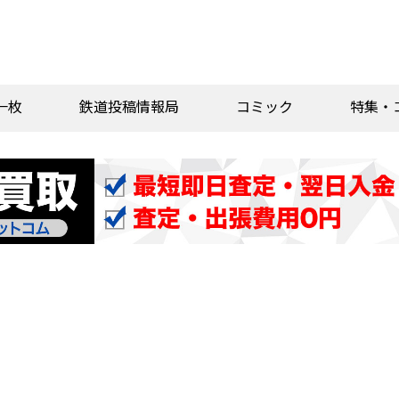
一枚
鉄道投稿情報局
コミック
特集・