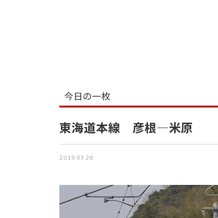
今日の一枚
東海道本線 彦根―米原
2019.03.26