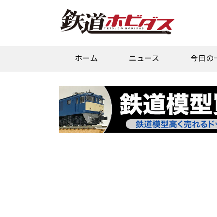
ホーム
ニュース
今日の