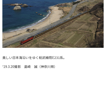
美しい日本海沿いをゆく総武線用E231系。
‘19.3.20撮影 島崎 誠（神奈川県）