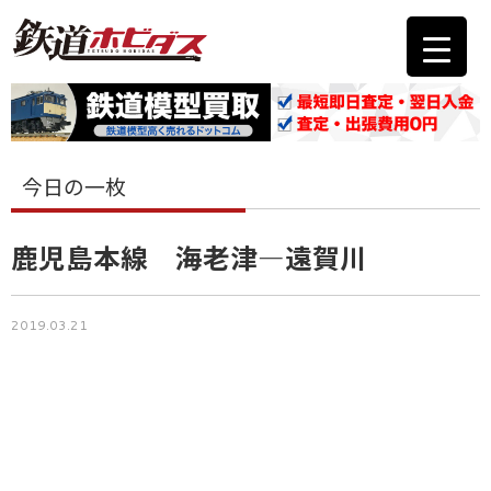
今日の一枚
鹿児島本線 海老津―遠賀川
2019.03.21