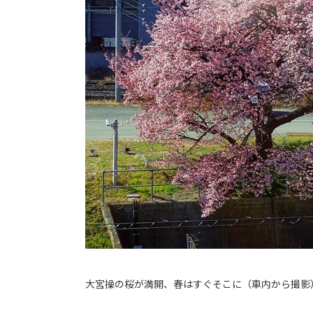
大宮操の桜が満開、春はすぐそこに（車内から撮影