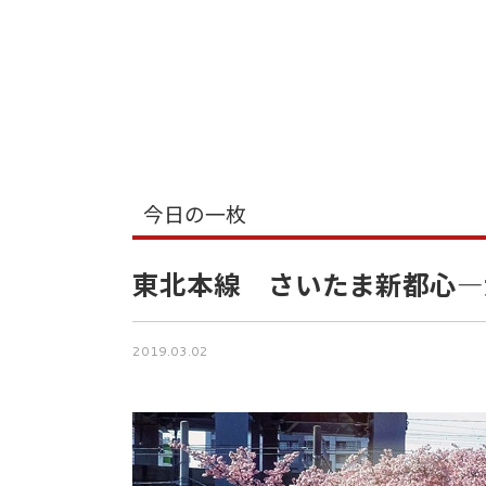
今日の一枚
東北本線 さいたま新都心―
2019.03.02