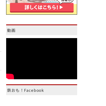
動画
鉄おも！Facebook