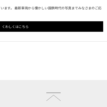
います。 最新車両から懐かしい国鉄時代の写真までみなさまのご応
くわしくはこちら
このページのトップへ