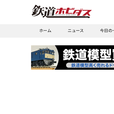
ホーム
ニュース
今日の