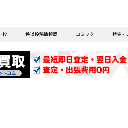
一枚
鉄道投稿情報局
コミック
特集・