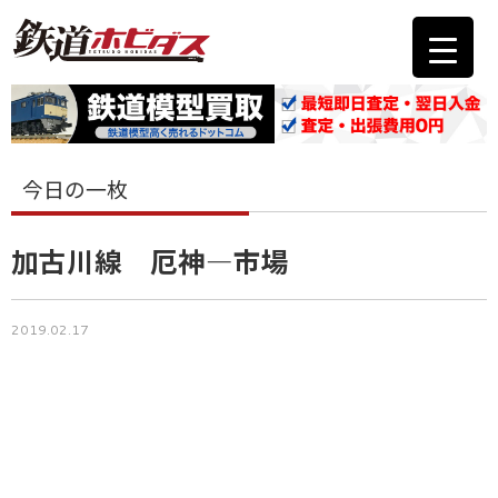
今日の一枚
加古川線 厄神―市場
2019.02.17