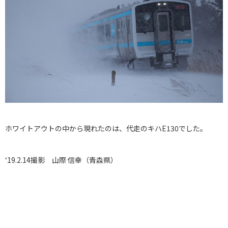
ホワイトアウトの中から現れたのは、代走のキハE130でした。
‘19.2.14撮影 山際 信幸（青森県）