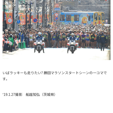
いばラッキーも走りたい? 勝田マラソンスタートシーンの一コマで
す。
‘19.1.27撮影 船越知弘（茨城県）