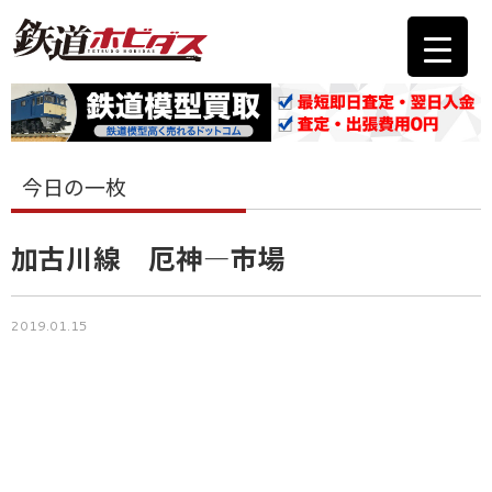
今日の一枚
加古川線 厄神―市場
2019.01.15