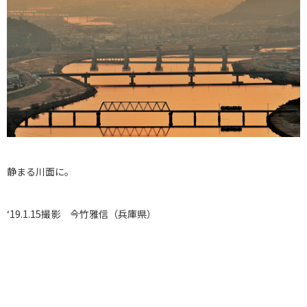
静まる川面に。
‘19.1.15撮影 今竹雅信（兵庫県）