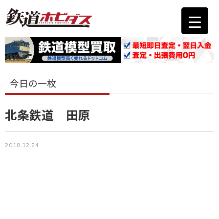
今日の一枚
北条鉄道 田原
2018.12.24