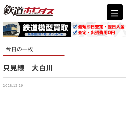
今日の一枚
只見線 大白川
2018.12.19