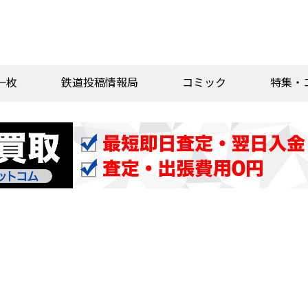
一枚
鉄道投稿情報局
コミック
特集・