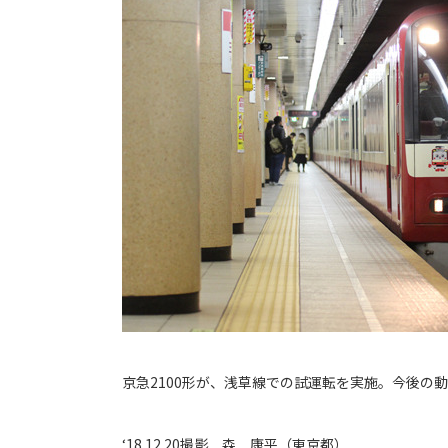
京急2100形が、浅草線での試運転を実施。今後の
‘18.12.20撮影 森 康平（東京都）