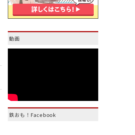
動画
鉄おも！Facebook