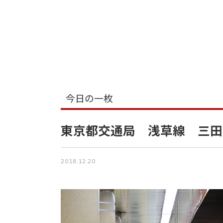
今日の一枚
東京都交通局 浅草線 三田
2018.12.20