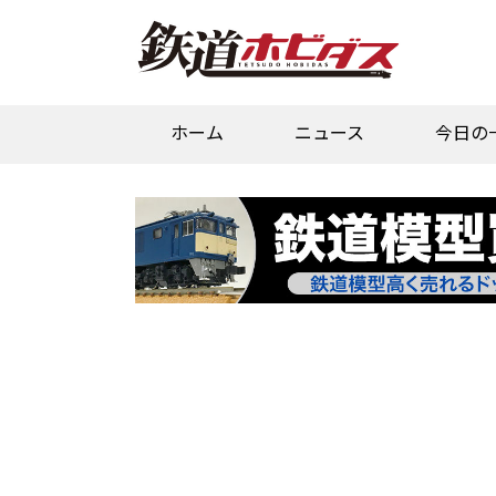
ホーム
ニュース
今日の