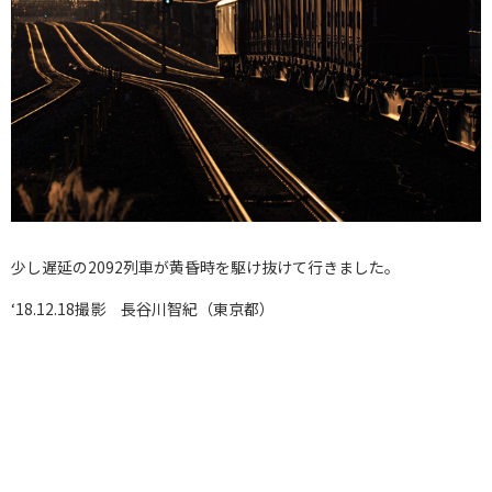
少し遅延の2092列車が黄昏時を駆け抜けて行きました。
‘18.12.18撮影 長谷川智紀（東京都）