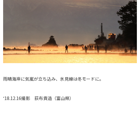
雨晴海岸に気嵐が立ち込み、氷見線は冬モードに。
‘18.12.16撮影 荻布貢造（富山県）