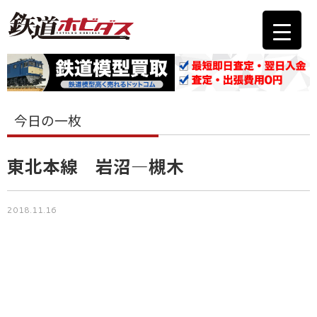
今日の一枚
東北本線 岩沼―槻木
2018.11.16