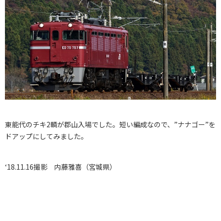
東能代のチキ2輌が郡山入場でした。短い編成なので、”ナナゴー”を
ドアップにしてみました。
‘18.11.16撮影 内藤雅喜（宮城県）