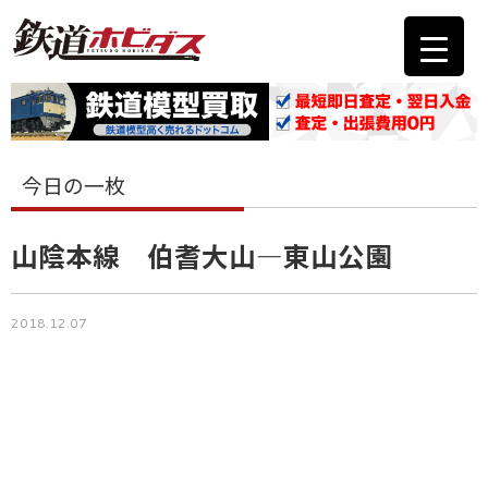
今日の一枚
山陰本線 伯耆大山―東山公園
2018.12.07