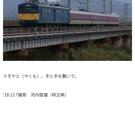
クモヤと〈やくも〉。手と手を繋いで。
‘18.12.7撮影 河内俊雄（埼玉県）