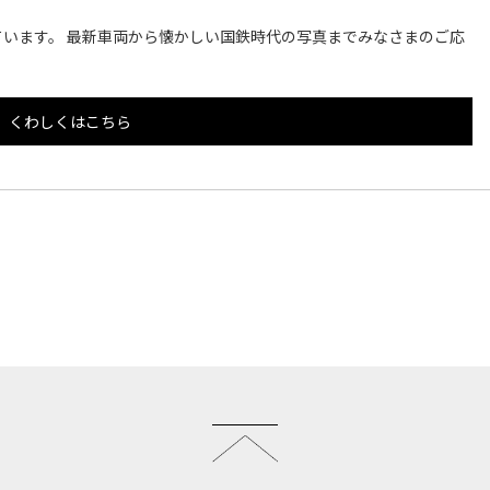
います。 最新車両から懐かしい国鉄時代の写真までみなさまのご応
くわしくはこちら
このページのトップへ