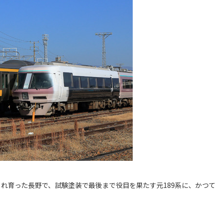
。生まれ育った長野で、試験塗装で最後まで役目を果たす元189系に、かつて