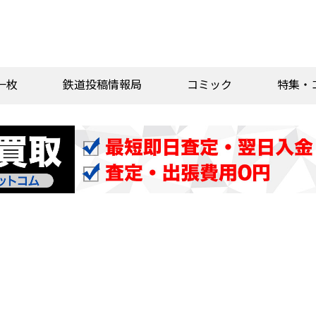
一枚
鉄道投稿情報局
コミック
特集・