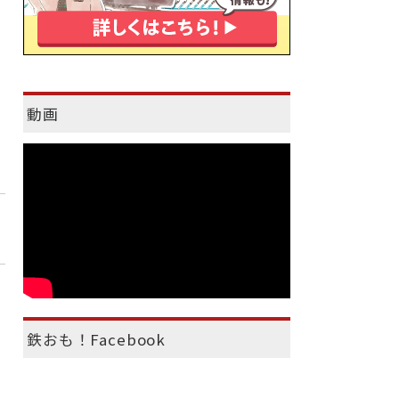
動画
鉄おも！Facebook