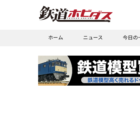
ホーム
ニュース
今日の