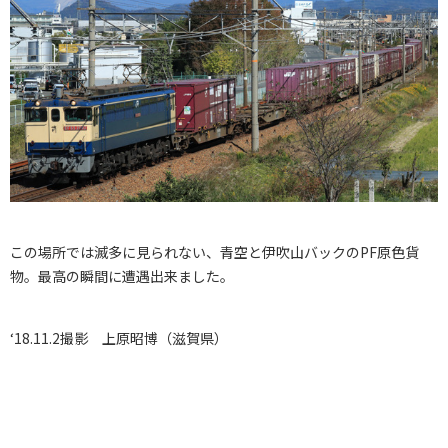
この場所では滅多に見られない、青空と伊吹山バックのPF原色貨
物。最高の瞬間に遭遇出来ました。
‘18.11.2撮影 上原昭博（滋賀県）