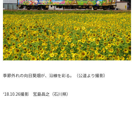
季節外れの向日葵畑が、沿線を彩る。（公道より撮影）
‘18.10.26撮影 宮島昌之（石川県）