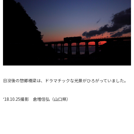
日没後の惣郷橋梁は、ドラマチックな光景がひろがっていました。
‘18.10.25撮影 倉増信弘（山口県）