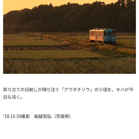
昇り立ての日射しが降り注ぐ「アワダチソウ」の小径を、キハが今
日も往く。
‘18.10.30撮影 船越知弘（茨城県）