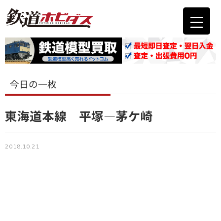
今日の一枚
東海道本線 平塚―茅ケ崎
2018.10.21