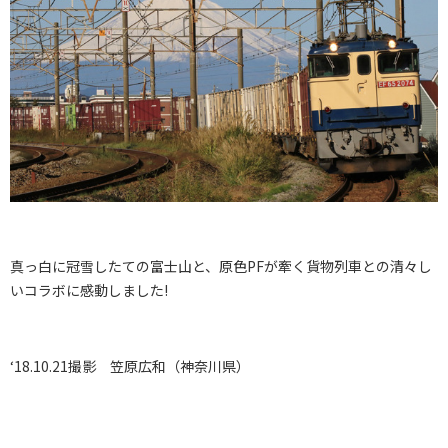
真っ白に冠雪したての富士山と、原色PFが牽く貨物列車との清々し
いコラボに感動しました!
‘18.10.21撮影 笠原広和（神奈川県）