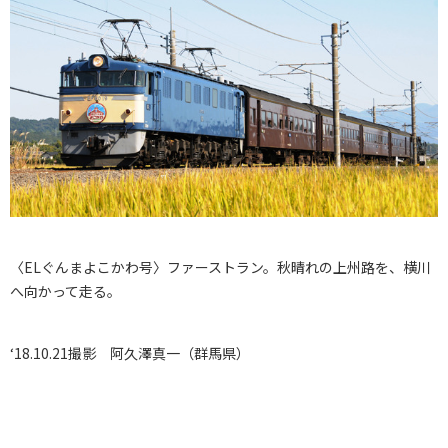
〈ELぐんまよこかわ号〉ファーストラン。秋晴れの上州路を、横川
へ向かって走る。
‘18.10.21撮影 阿久澤真一（群馬県）