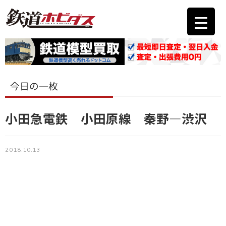
今日の一枚
小田急電鉄 小田原線 秦野―渋沢
2018.10.13