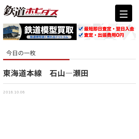
今日の一枚
東海道本線 石山―瀬田
2018.10.08