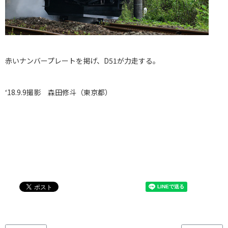
赤いナンバープレートを掲げ、D51が力走する。
‘18.9.9撮影 森田修斗（東京都）