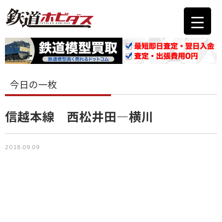
今日の一枚
信越本線 西松井田―横川
2018.09.09