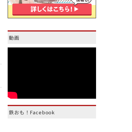
動画
鉄おも！Facebook