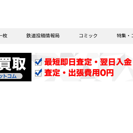
一枚
鉄道投稿情報局
コミック
特集・