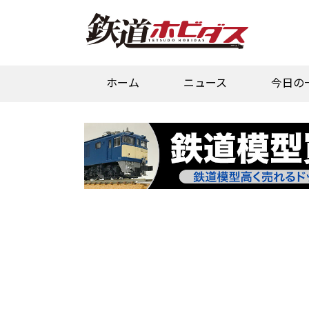
ホーム
ニュース
今日の