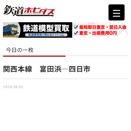
今日の一枚
関西本線 富田浜―四日市
2018.08.02