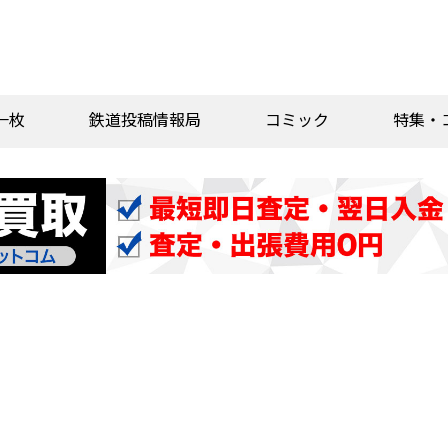
一枚
鉄道投稿情報局
コミック
特集・