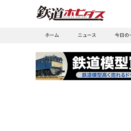
ホーム
ニュース
今日の