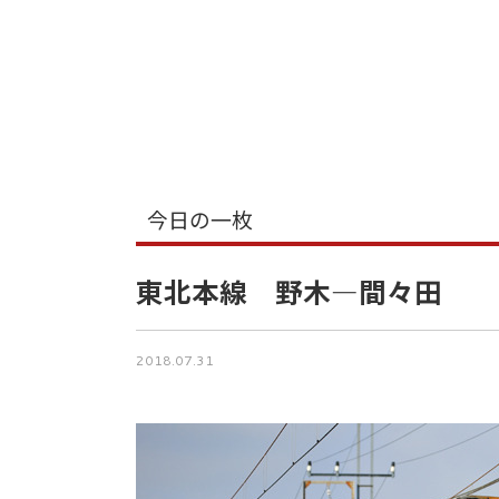
今日の一枚
東北本線 野木―間々田
2018.07.31