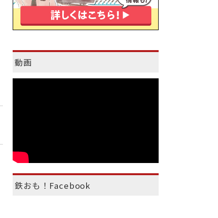
動画
鉄おも！Facebook