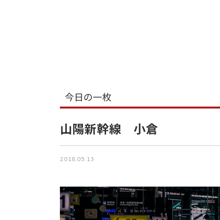
今日の一枚
山陽新幹線 小倉
2018.05.13