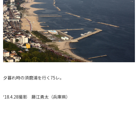
夕暮れ時の須磨浦を行く75レ。
‘18.4.28撮影 藤江勇太（兵庫県）