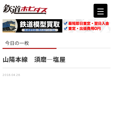
今日の一枚
山陽本線 須磨―塩屋
2018.04.28