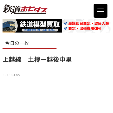
今日の一枚
上越線 土樽ー越後中里
2018.04.09