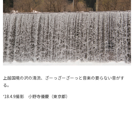
上越国境の沢の清流、ざーっざーざーっと音楽の要らない音がす
る。
‘18.4.9撮影 小野寺優慶（東京都）