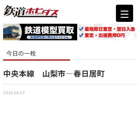
今日の一枚
中央本線 山梨市―春日居町
2018.04.07