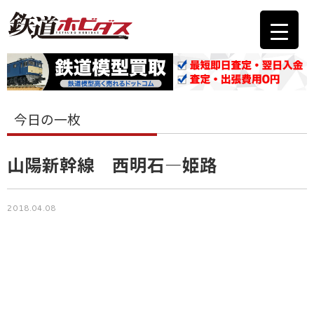
今日の一枚
山陽新幹線 西明石―姫路
2018.04.08