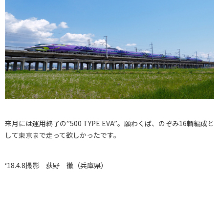
来月には運用終了の”500 TYPE EVA”。願わくば、のぞみ16輌編成と
して東京まで走って欲しかったです。
‘18.4.8撮影 荻野 徹（兵庫県）