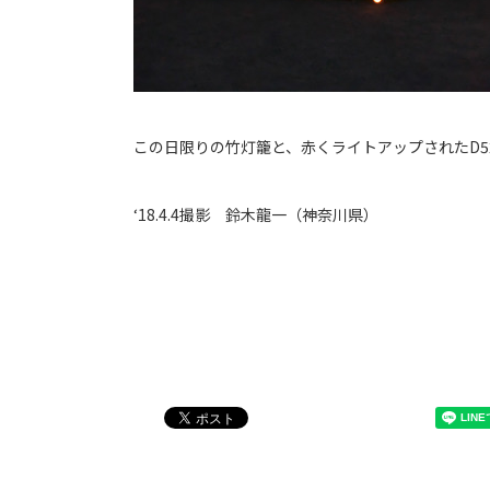
この日限りの竹灯籠と、赤くライトアップされたD5
‘18.4.4撮影 鈴木龍一（神奈川県）