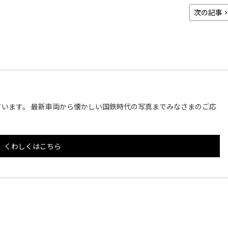
次の記事
います。 最新車両から懐かしい国鉄時代の写真までみなさまのご応
くわしくはこちら