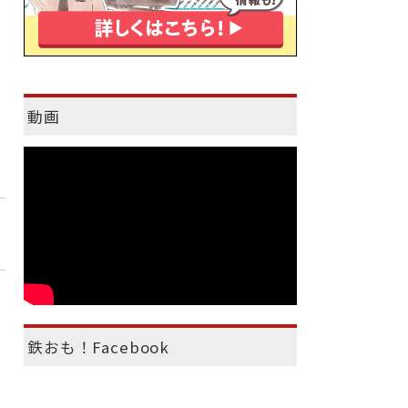
動画
鉄おも！Facebook