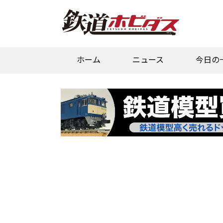
ホーム
ニュース
今日の