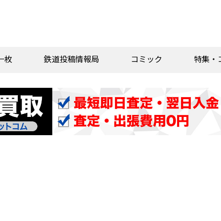
一枚
鉄道投稿情報局
コミック
特集・