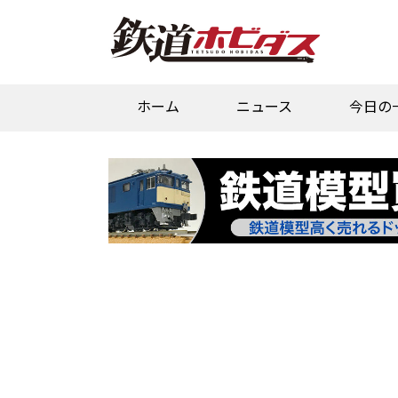
ホーム
ニュース
今日の