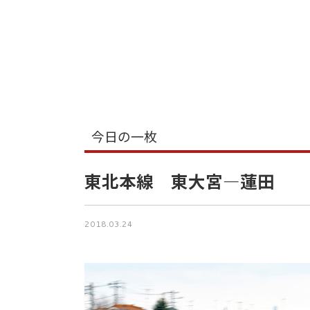
今日の一枚
東北本線 東大宮―蓮田
2018.03.24