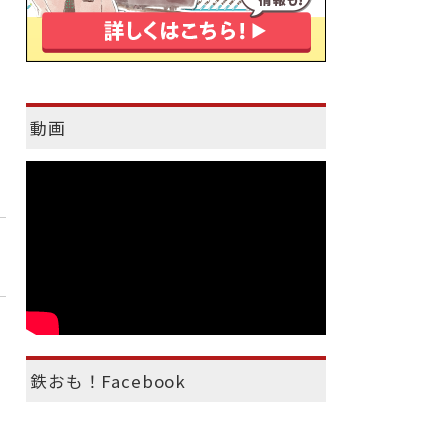
動画
鉄おも！Facebook