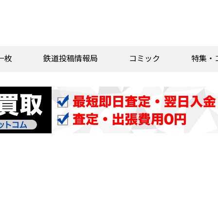
一枚
鉄道投稿情報局
コミック
特集・