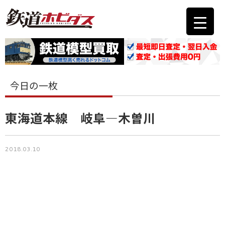
今日の一枚
東海道本線 岐阜―木曽川
2018.03.10