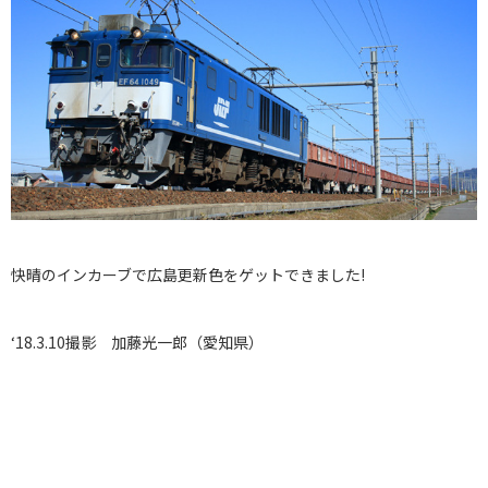
快晴のインカーブで広島更新色をゲットできました!
‘18.3.10撮影 加藤光一郎（愛知県）