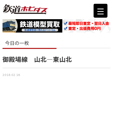
今日の一枚
御殿場線 山北―東山北
2018.02.18