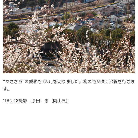
“あさぎり”の愛称も1カ月を切りました。梅の花が咲く沿線を行きま
す。
‘18.2.18撮影 原田 忠（岡山県）