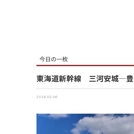
今日の一枚
東海道新幹線 三河安城―豊
2018.02.06