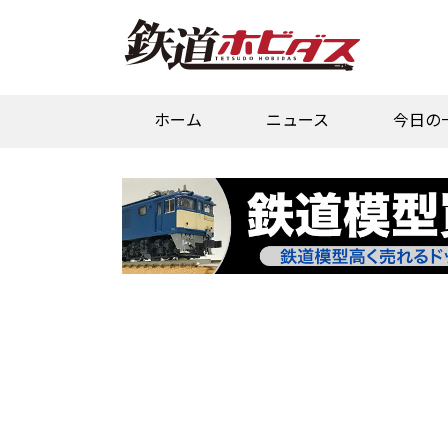
ホーム
ニュース
今日の