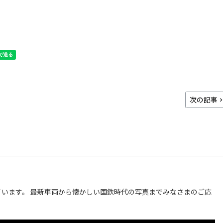
次の記事
います。 最新車両から懐かしい国鉄時代の写真までみなさまのご応