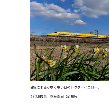
沿線に水仙が咲く寒い日のドクターイエロー。
‘18.2.6撮影 齋藤憲司（愛知県）