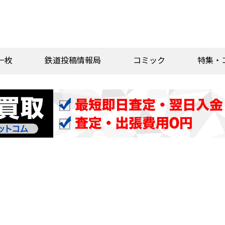
一枚
鉄道投稿情報局
コミック
特集・