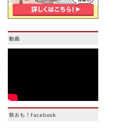
動画
鉄おも！Facebook