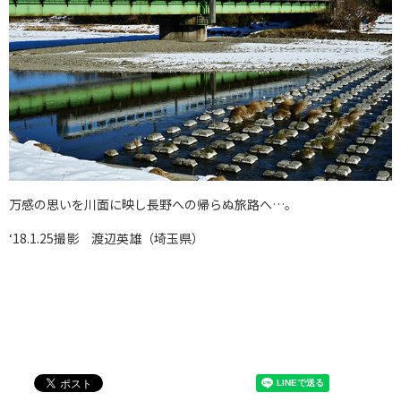
万感の思いを川面に映し長野への帰らぬ旅路へ…。
‘18.1.25撮影 渡辺英雄（埼玉県）