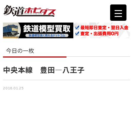
今日の一枚
中央本線 豊田―八王子
2018.01.25